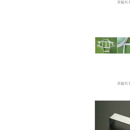
조립식 
조립식 