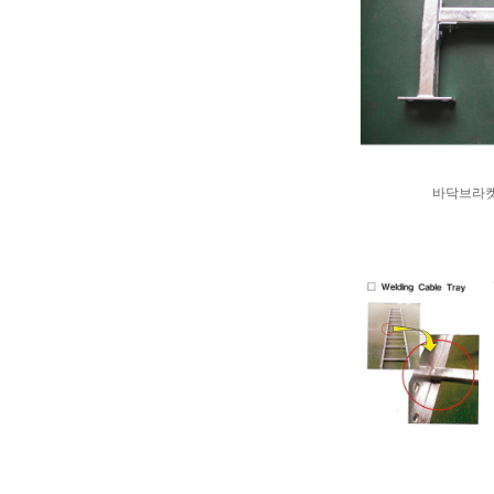
바닥브라켓