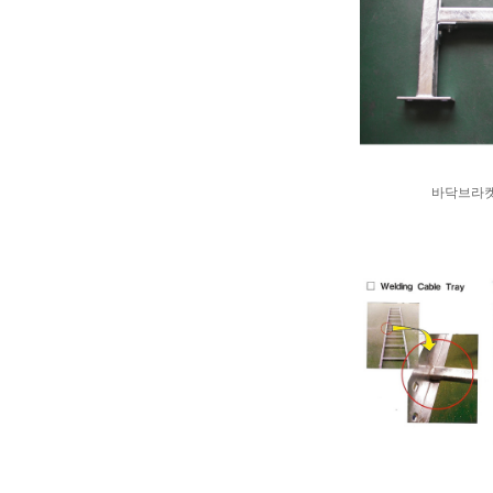
바닥브라켓