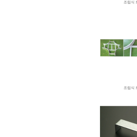
조립식 
조립식 