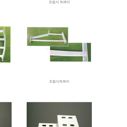
조립식 트레이
조립식트레이