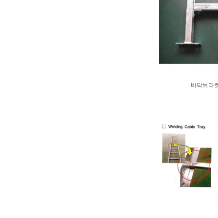
바닥브라켓