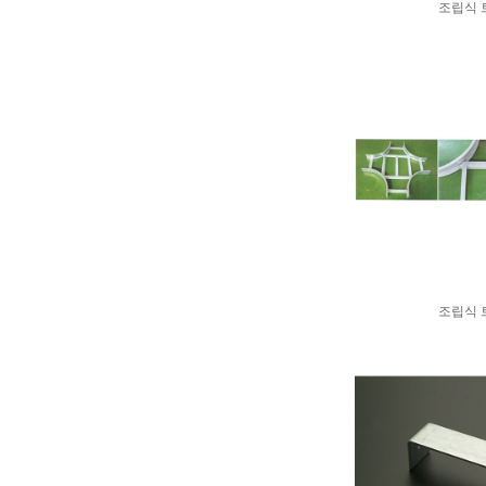
조립식 
조립식 