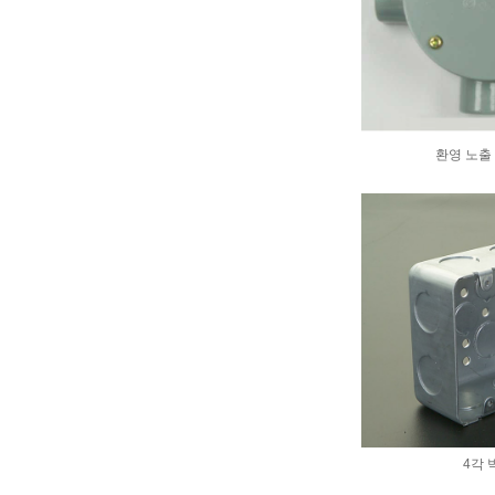
환영 노출 
4각 