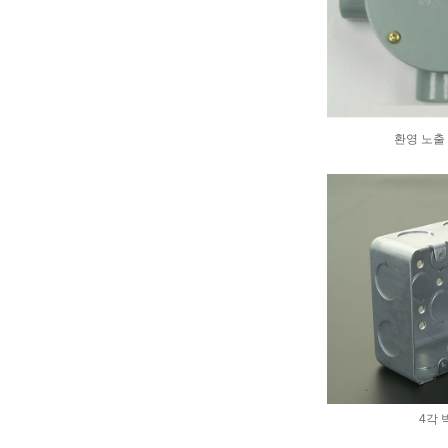
환영 노출 
4각 