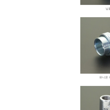
닙
유니온 