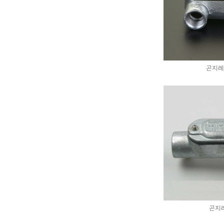
곤지레
곤지