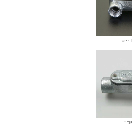
곤지레
곤지