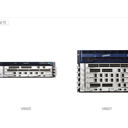
V8605
V8607