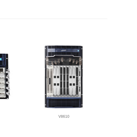
V8610