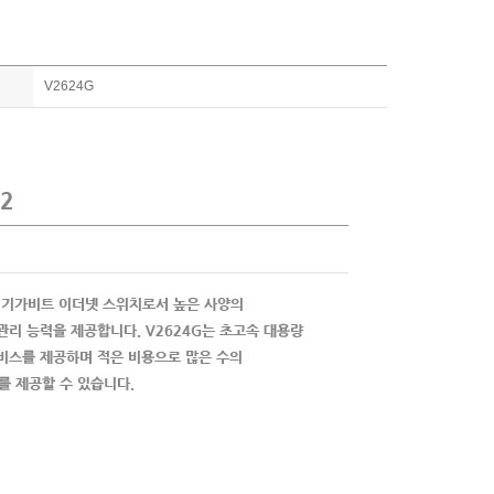
V2624G