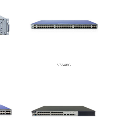
V5648G