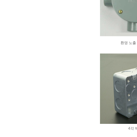
환영 노출 
4각 