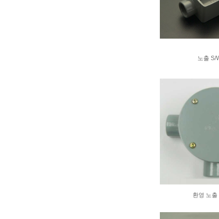
노출 S/
환영 노출 