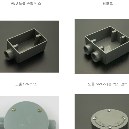
ABS 노출 승압 박스
써포트
노출 S/W 박스
노출 S/W 2개용 박스-양쪽