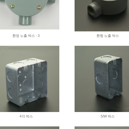
환영 노출 박스 - 3
환형 노출 박스
4각 박스
S/W 박스