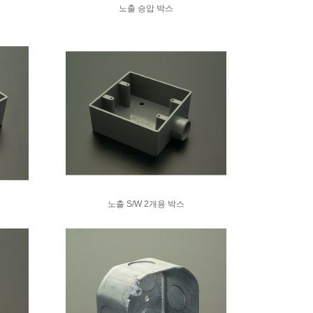
노출 승압 박스
노출 S/W 2개용 박스