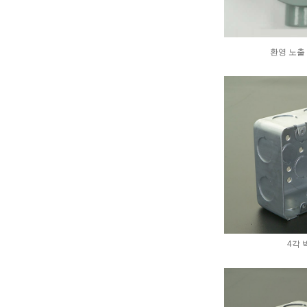
환영 노출 
4각 