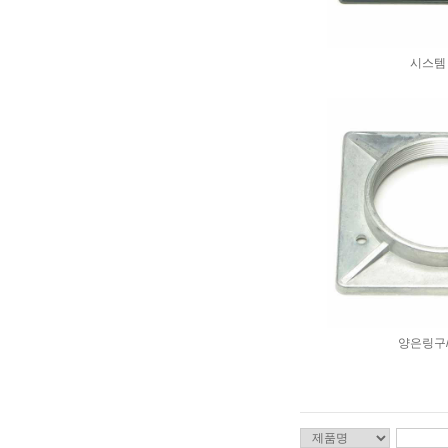
시스템
양은링구