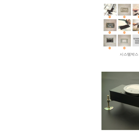
시스템박스