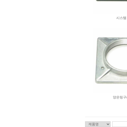
시스템
양은링구