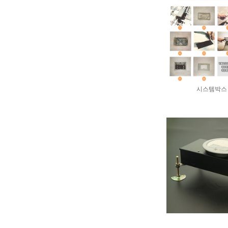
시스템박스