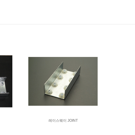
레이스웨이 JOINT