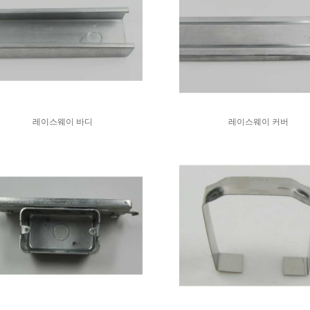
레이스웨이 바디
레이스웨이 커버